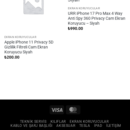
EKRAN KORUYUCULAR
URR iPhone 17 Pro Max 4 Way
Anti Spy 360 Privacy Cam Ekran
Koruyucu – Siyah
₺
990.00
EKRAN KORUYUCULAR
Apple iPhone 11 Privacy 5D
Gizlilik Filtreli Cam Ekran
Koruyucu Siyah
₺
200.00
Visa
MasterCard
TEKNIK SERVIS
KILIFLAR
EKRAN KORUYUCULAR
KABLO VE ŞARJ BAŞLIĞI
AKSESUAR
TESLA
IPAD
ILETIŞIM