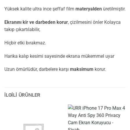
Yüksek kalite ultra ince şeffaf film
materyalden
üretilmiştir.
Ekranını kir ve darbeden korur
, çizilmesini önler Kolayca
takıp çıkartılabilir,
Hiçbir etki bırakmaz.
Harika kalıp kesimi sayesinde ekrana mükemmel uyar
Uzun ömürlüdür, darbelere karşı
maksimum
korur.
İLGILI ÜRÜNLER