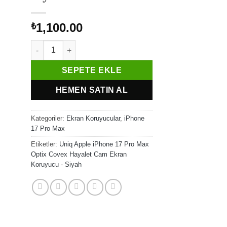
1,100.00
₺
Uniq Apple iPhone 17 Pro Max Optix Covex Hayalet Cam 
SEPETE EKLE
HEMEN SATIN AL
Kategoriler:
Ekran Koruyucular
,
iPhone
17 Pro Max
Etiketler:
Uniq Apple iPhone 17 Pro Max
Optix Covex Hayalet Cam Ekran
Koruyucu - Siyah