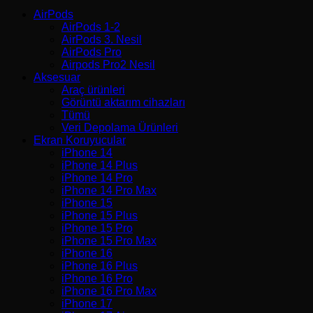
AirPods
AirPods 1-2
AirPods 3. Nesil
AirPods Pro
Airpods Pro2 Nesil
Aksesuar
Araç ürünleri
Görüntü aktarım cihazları
Tümü
Veri Depolama Ürünleri
Ekran Koruyucular
iPhone 14
iPhone 14 Plus
iPhone 14 Pro
iPhone 14 Pro Max
iPhone 15
iPhone 15 Plus
iPhone 15 Pro
iPhone 15 Pro Max
iPhone 16
iPhone 16 Plus
iPhone 16 Pro
iPhone 16 Pro Max
iPhone 17