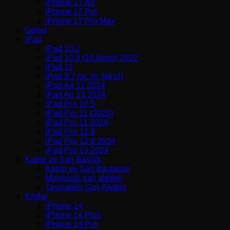
iPhone 17 Air
iPhone 17 Pro
iPhone 17 Pro Max
Genel
iPad
iPad 10.2
iPad 10.9 (10.Nesil) 2022
iPad 11
iPad 9.7 inç (6. Nesil)
iPad Air 11 2024
iPad Air 13 2024
iPad Pro 10.5
iPad Pro 11 (2020)
iPad Pro 11 2024
iPad Pro 12.9
iPad Pro 12.9 2024
iPad Pro 13 2024
Kablo ve Şarj Başlığı
Kablo ve Şarj Başlıkları
Masaüstü şarj aletleri
Taşınabilir Şarj Aletleri
Kılıflar
iPhone 14
iPhone 14 Plus
iPhone 14 Pro