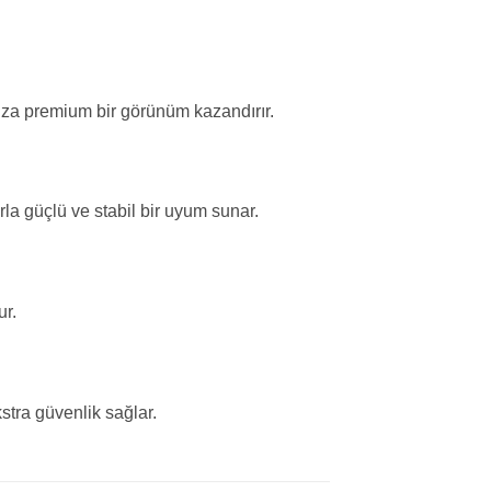
unuza premium bir görünüm kazandırır.
la güçlü ve stabil bir uyum sunar.
ur.
stra güvenlik sağlar.