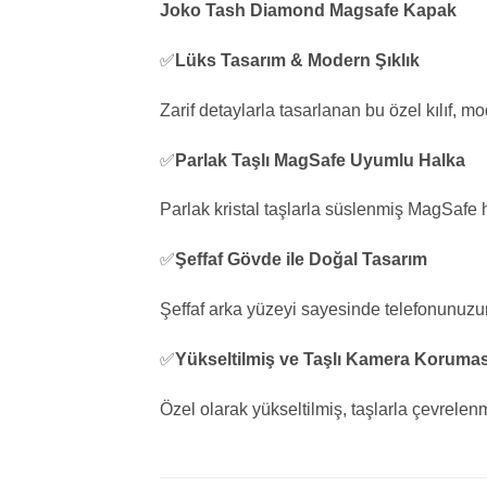
Joko Tash Diamond Magsafe Kapak
✅
Lüks Tasarım & Modern Şıklık
Zarif detaylarla tasarlanan bu özel kılıf, 
✅
Parlak Taşlı MagSafe Uyumlu Halka
Parlak kristal taşlarla süslenmiş MagSafe h
✅
Şeffaf Gövde ile Doğal Tasarım
Şeffaf arka yüzeyi sayesinde telefonunuzun 
✅
Yükseltilmiş ve Taşlı Kamera Korumas
Özel olarak yükseltilmiş, taşlarla çevrelen