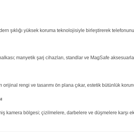
modern şıklığı yüksek koruma teknolojisiyle birleştirerek telefon
alkası; manyetik şarj cihazları, standlar ve MagSafe aksesuarlar
orijinal rengi ve tasarımı ön plana çıkar, estetik bütünlük korun
ı
miş kamera bölgesi; çizilmelere, darbelere ve düşmelere karşı ek