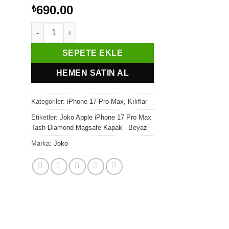
690.00
₺
Joko Apple iPhone 17 Pro Max Tash Diamond Magsafe Ka
SEPETE EKLE
HEMEN SATIN AL
Kategoriler:
iPhone 17 Pro Max
,
Kılıflar
Etiketler:
Joko Apple iPhone 17 Pro Max
Tash Diamond Magsafe Kapak - Beyaz
Marka:
Joko