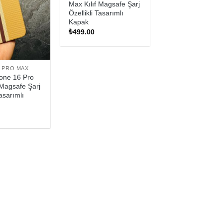
Max Kılıf Magsafe Şarj
Özellikli Tasarımlı
Kapak
₺
499.00
6 PRO MAX
one 16 Pro
 Magsafe Şarj
Tasarımlı