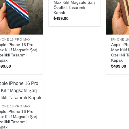
Max Kılıf Magsafe Şarj
Özellikli Tasarımlı
Kapak
₺
499.00
PHONE 16 PRO MAX
IPHONE 1
ple iPhone 16 Pro
Apple iPh
x Kılıf Magsafe Şarj
Max Kılıf
ellikli Tasarımlı
Özellikli 
apak
Kapak
499.00
₺
499.00
PHONE 16 PRO MAX
ple iPhone 16 Pro
x Kılıf Magsafe Şarj
ellikli Tasarımlı
apak