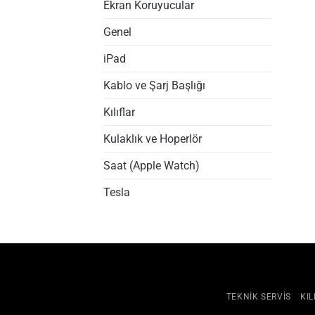
Ekran Koruyucular
Genel
iPad
Kablo ve Şarj Başlığı
Kılıflar
Kulaklık ve Hoperlör
Saat (Apple Watch)
Tesla
TEKNIK SERVIS
KIL